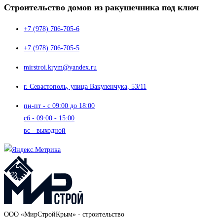
Строительство домов из ракушечника под ключ
+7 (978) 706-705-6
+7 (978) 706-705-5
mirstroi.krym@yandex.ru
г. Севастополь, улица Вакуленчука, 53/11
пн-пт - с 09:00 до 18:00
сб - 09:00 - 15:00
вс - выходной
OOO «МирСтройКрым» - строительство