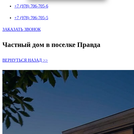
+7 (978) 706-705-6
+7 (978) 706-705-5
ЗАКАЗАТЬ ЗВОНОК
Частный дом в поселке Правда
ВЕРНУТЬСЯ НАЗАД >>