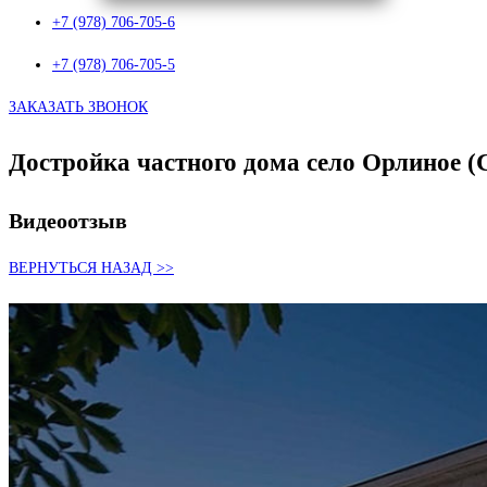
+7 (978) 706-705-6
+7 (978) 706-705-5
ЗАКАЗАТЬ ЗВОНОК
Достройка частного дома село Орлиное (
Видеоотзыв
ВЕРНУТЬСЯ НАЗАД >>