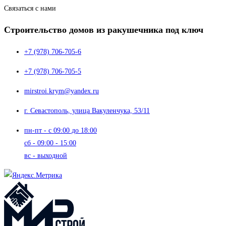
Связаться с нами
Строительство домов из ракушечника под ключ
+7 (978) 706-705-6
+7 (978) 706-705-5
mirstroi.krym@yandex.ru
г. Севастополь, улица Вакуленчука, 53/11
пн-пт - с 09:00 до 18:00
сб - 09:00 - 15:00
вс - выходной