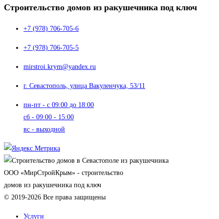
Строительство домов из ракушечника под ключ
+7 (978) 706-705-6
+7 (978) 706-705-5
mirstroi.krym@yandex.ru
г. Севастополь, улица Вакуленчука, 53/11
пн-пт - с 09:00 до 18:00
сб - 09:00 - 15:00
вс - выходной
OOO «МирСтройКрым» - строительство
домов из ракушечника под ключ
© 2019-2026 Все права защищены
Услуги