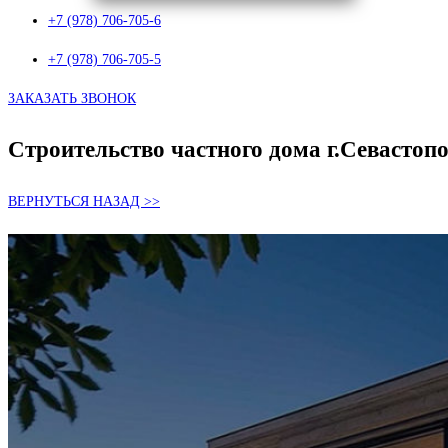
+7 (978) 706-705-6
+7 (978) 706-705-5
ЗАКАЗАТЬ ЗВОНОК
Строительство частного дома г.Севастоп
ВЕРНУТЬСЯ НАЗАД >>